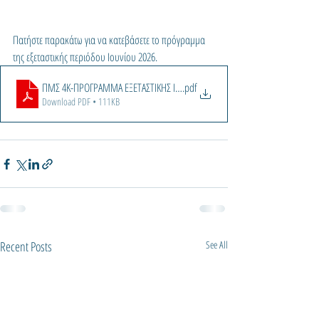
Πατήστε παρακάτω για να κατεβάσετε το πρόγραμμα 
της εξεταστικής περιόδου Ιουνίου 2026.
ΠΜΣ 4Κ-ΠΡΟΓΡΑΜΜΑ ΕΞΕΤΑΣΤΙΚΗΣ ΙΟΥΝΙΟΣ 2026
.pdf
Download PDF • 111KB
Recent Posts
See All