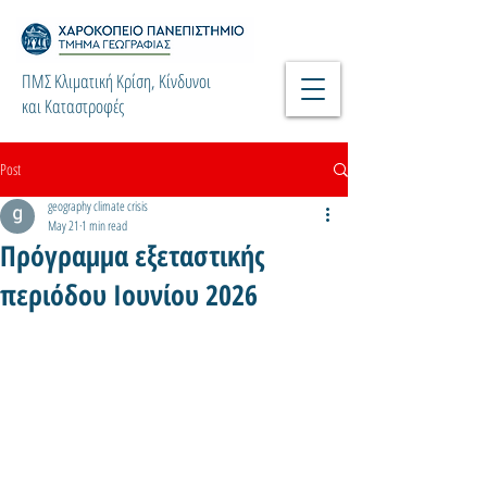
ΠΜΣ Κλιματική Κρίση, Κίνδυνοι
και Καταστροφές
Post
geography climate crisis
May 21
1 min read
Πρόγραμμα εξεταστικής
περιόδου Ιουνίου 2026