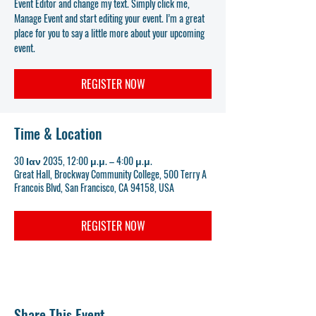
Event Editor and change my text. Simply click me,
Manage Event and start editing your event. I’m a great
place for you to say a little more about your upcoming
event.
REGISTER NOW
Time & Location
30 Ιαν 2035, 12:00 μ.μ. – 4:00 μ.μ.
Great Hall, Brockway Community College, 500 Terry A
Francois Blvd, San Francisco, CA 94158, USA
REGISTER NOW
Share This Event