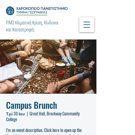
ΠΜΣ Κλιματική Κρίση, Κίνδυνοι
και Καταστροφές
Campus Brunch
Τρί 30 Ιαν
  |  
Great Hall, Brockway Community
College
I’m an event description. Click here to open up the